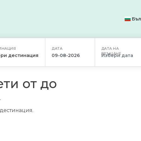
Бъл
ИНАЦИЯ
ДАТА
ДАТА НА
ВРЪЩАНЕ
ри дестинация
ти от до
/дестинация.