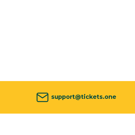
support@tickets.one