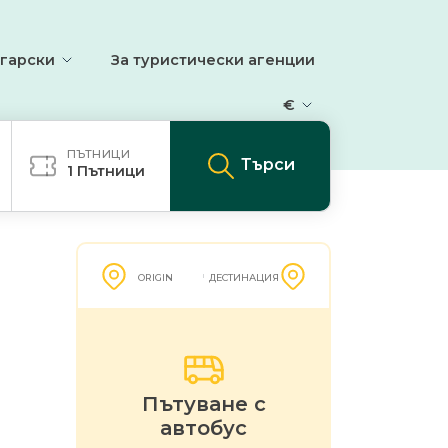
гарски
За туристически агенции
€
ПЪТНИЦИ
Търси
1
Пътници
ORIGIN
ДЕСТИНАЦИЯ
Пътуване с
автобус