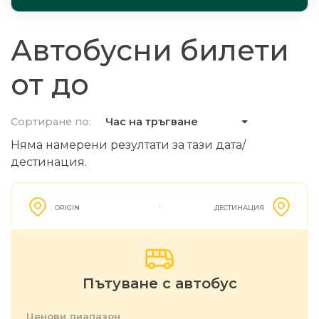
Автобусни билети
от до
Сортиране по:
Час на тръгване
Няма намерени резултати за тази дата/
дестинация.
ORIGIN
ДЕСТИНАЦИЯ
Пътуване с автобус
Ценови диапазон