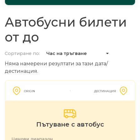
Автобусни билети
от до
Сортиране по:
Час на тръгване
Няма намерени резултати за тази дата/
дестинация.
ORIGIN
ДЕСТИНАЦИЯ
Пътуване с автобус
Ценови диапазон