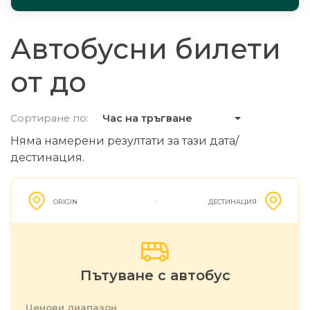
Автобусни билети
от до
Сортиране по:
Час на тръгване
Няма намерени резултати за тази дата/
дестинация.
ORIGIN
ДЕСТИНАЦИЯ
Пътуване с автобус
Ценови диапазон