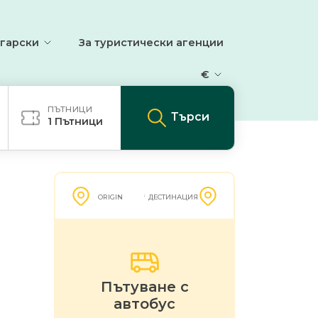
гарски
За туристически агенции
€
ПЪТНИЦИ
Търси
1
Пътници
ORIGIN
ДЕСТИНАЦИЯ
Пътуване с
автобус