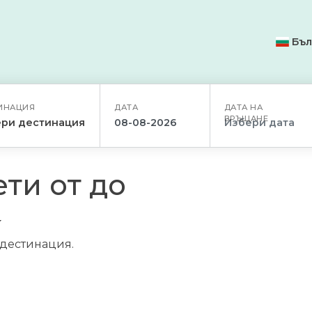
Бъл
ИНАЦИЯ
ДАТА
ДАТА НА
ВРЪЩАНЕ
ри дестинация
ти от до
/дестинация.