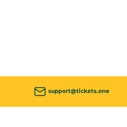
support@tickets.one