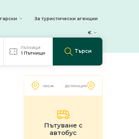
гарски
За туристически агенции
€
ПЪТНИЦИ
Търси
1
Пътници
ORIGIN
ДЕСТИНАЦИЯ
Пътуване с
автобус