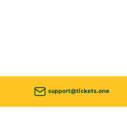
support@tickets.one