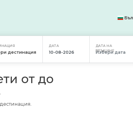
Бъл
ИНАЦИЯ
ДАТА
ДАТА НА
ВРЪЩАНЕ
ри дестинация
ти от до
/дестинация.