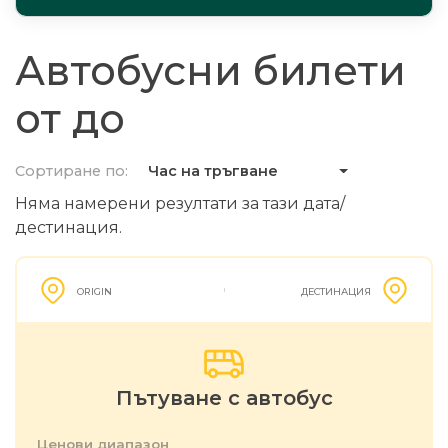
Автобусни билети
от до
Сортиране по:
Час на тръгване
Няма намерени резултати за тази дата/
дестинация.
ORIGIN
ДЕСТИНАЦИЯ
Пътуване с автобус
Ценови диапазон