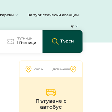
гарски
За туристически агенции
€
ПЪТНИЦИ
Търси
1
Пътници
ORIGIN
ДЕСТИНАЦИЯ
Пътуване с
автобус