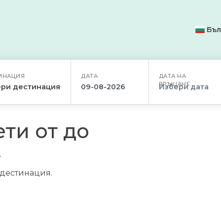
Бъл
ИНАЦИЯ
ДАТА
ДАТА НА
ВРЪЩАНЕ
ри дестинация
ти от до
/дестинация.