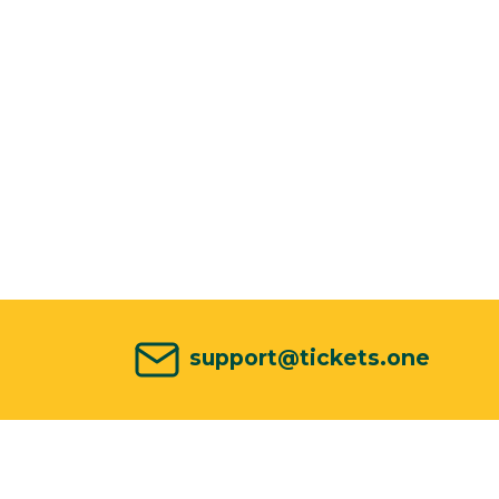
support@tickets.one