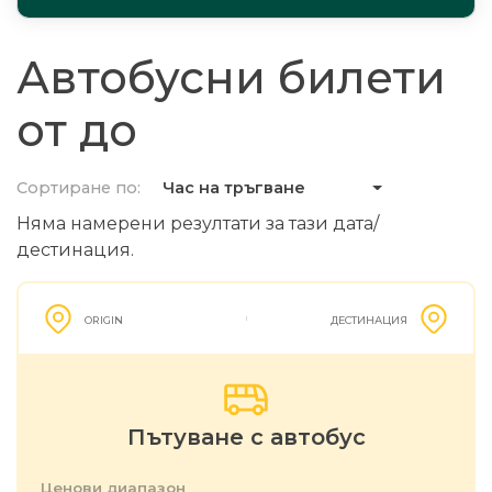
Автобусни билети
от до
Сортиране по:
Час на тръгване
Няма намерени резултати за тази дата/
дестинация.
ORIGIN
ДЕСТИНАЦИЯ
Пътуване с автобус
Ценови диапазон