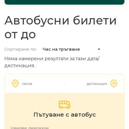
Автобусни билети
от до
Сортиране по:
Час на тръгване
Няма намерени резултати за тази дата/
дестинация.
ORIGIN
ДЕСТИНАЦИЯ
Пътуване с автобус
Ценови диапазон