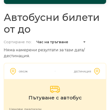
Автобусни билети
от до
Сортиране по:
Час на тръгване
Няма намерени резултати за тази дата/
дестинация.
ORIGIN
ДЕСТИНАЦИЯ
Пътуване с автобус
Ценови диапазон