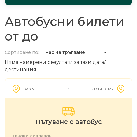
Автобусни билети
от до
Сортиране по:
Час на тръгване
Няма намерени резултати за тази дата/
дестинация.
ORIGIN
ДЕСТИНАЦИЯ
Пътуване с автобус
Ценови диапазон