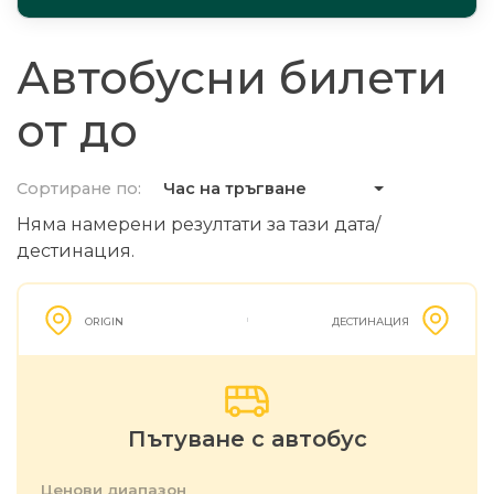
Автобусни билети
от до
Сортиране по:
Час на тръгване
Няма намерени резултати за тази дата/
дестинация.
ORIGIN
ДЕСТИНАЦИЯ
Пътуване с автобус
Ценови диапазон