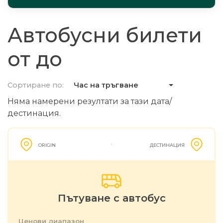
Автобусни билети
от до
Сортиране по:
Час на тръгване
Няма намерени резултати за тази дата/
дестинация.
ORIGIN
ДЕСТИНАЦИЯ
Пътуване с автобус
Ценови диапазон