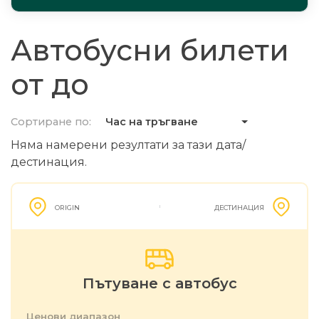
Автобусни билети
от до
Сортиране по:
Час на тръгване
Няма намерени резултати за тази дата/
дестинация.
ORIGIN
ДЕСТИНАЦИЯ
Пътуване с автобус
Ценови диапазон