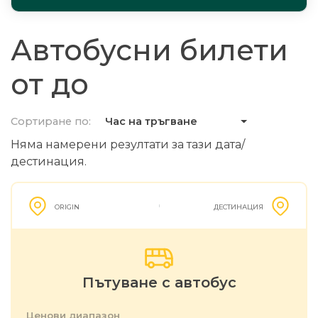
Автобусни билети
от до
Сортиране по:
Час на тръгване
Няма намерени резултати за тази дата/
дестинация.
ORIGIN
ДЕСТИНАЦИЯ
Пътуване с автобус
Ценови диапазон