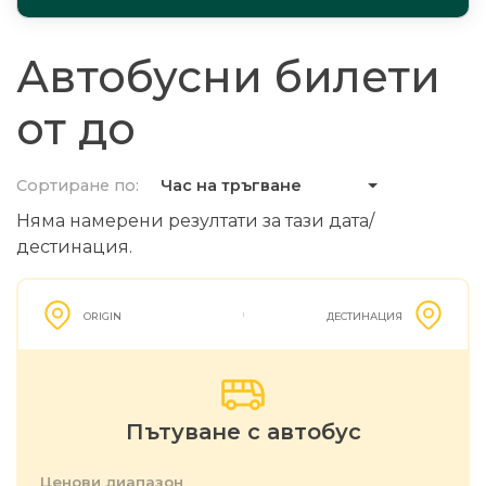
Автобусни билети
от до
Сортиране по:
Час на тръгване
Няма намерени резултати за тази дата/
дестинация.
ORIGIN
ДЕСТИНАЦИЯ
Пътуване с автобус
Ценови диапазон