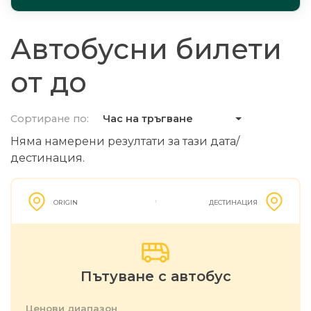
Автобусни билети
от до
Сортиране по:
Час на тръгване
Няма намерени резултати за тази дата/
дестинация.
ORIGIN
ДЕСТИНАЦИЯ
Пътуване с автобус
Ценови диапазон