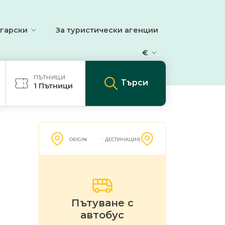
гарски
За туристически агенции
€
ПЪТНИЦИ
Търси
1
Пътници
ORIGIN
ДЕСТИНАЦИЯ
Пътуване с
автобус