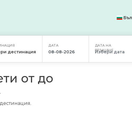
Бъл
ИНАЦИЯ
ДАТА
ДАТА НА
ВРЪЩАНЕ
ри дестинация
ти от до
/дестинация.