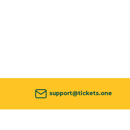
support@tickets.one