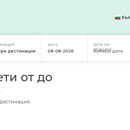
Бъл
ИНАЦИЯ
ДАТА
ДАТА НА
ВРЪЩАНЕ
ри дестинация
ти от до
/дестинация.