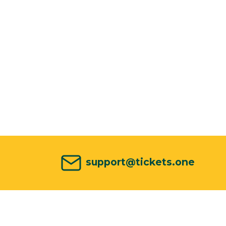
support@tickets.one