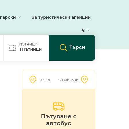
гарски
За туристически агенции
€
ПЪТНИЦИ
Търси
1
Пътници
ORIGIN
ДЕСТИНАЦИЯ
Пътуване с
автобус