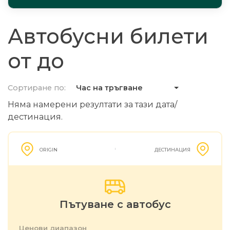
Автобусни билети
от до
Сортиране по:
Час на тръгване
Няма намерени резултати за тази дата/
дестинация.
ORIGIN
ДЕСТИНАЦИЯ
Пътуване с автобус
Ценови диапазон