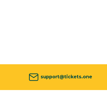
support@tickets.one