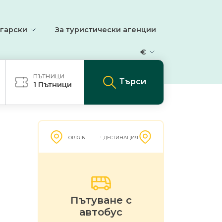
гарски
За туристически агенции
€
ПЪТНИЦИ
Търси
1
Пътници
ORIGIN
ДЕСТИНАЦИЯ
Пътуване с
автобус