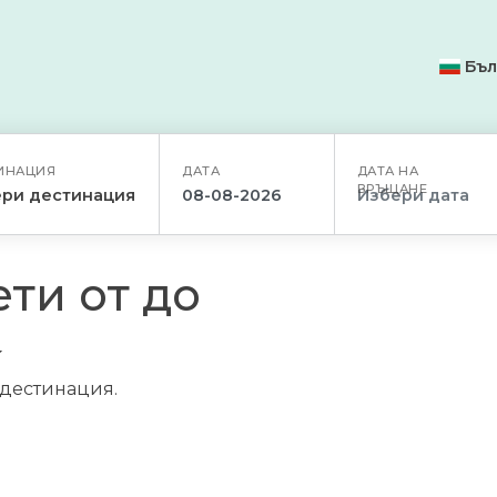
Бъл
ИНАЦИЯ
ДАТА
ДАТА НА
ВРЪЩАНЕ
ри дестинация
ти от до
/дестинация.