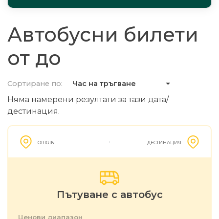
Автобусни билети
от до
Сортиране по:
Час на тръгване
Няма намерени резултати за тази дата/
дестинация.
ORIGIN
ДЕСТИНАЦИЯ
Пътуване с автобус
Ценови диапазон