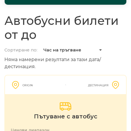
Автобусни билети
от до
Сортиране по:
Час на тръгване
Няма намерени резултати за тази дата/
дестинация.
ORIGIN
ДЕСТИНАЦИЯ
Пътуване с автобус
Ценови диапазон