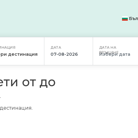
Бъл
ИНАЦИЯ
ДАТА
ДАТА НА
ВРЪЩАНЕ
ри дестинация
ти от до
/дестинация.