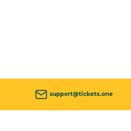
support@tickets.one