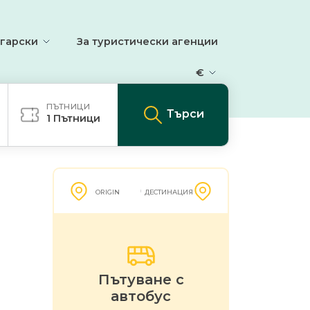
гарски
За туристически агенции
€
ПЪТНИЦИ
Търси
1
Пътници
ORIGIN
ДЕСТИНАЦИЯ
Пътуване с
автобус