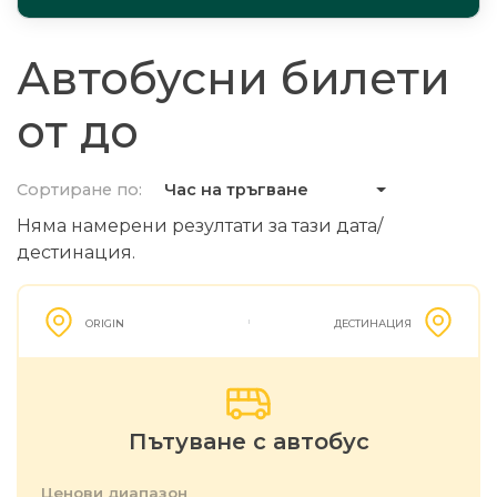
Автобусни билети
от до
Сортиране по:
Час на тръгване
Няма намерени резултати за тази дата/
дестинация.
ORIGIN
ДЕСТИНАЦИЯ
Пътуване с автобус
Ценови диапазон