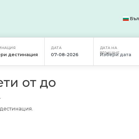
Бъл
ИНАЦИЯ
ДАТА
ДАТА НА
ВРЪЩАНЕ
ри дестинация
ти от до
/дестинация.