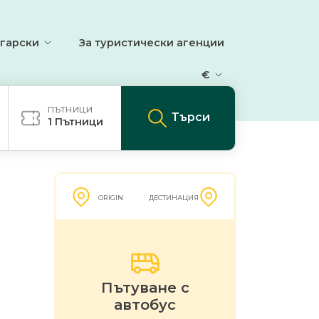
гарски
За туристически агенции
€
ПЪТНИЦИ
Търси
1
Пътници
ORIGIN
ДЕСТИНАЦИЯ
Пътуване с
автобус