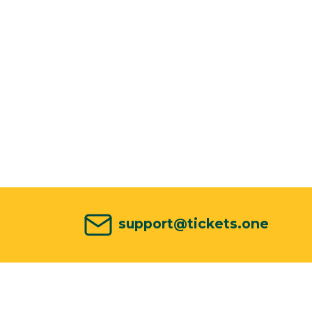
support@tickets.one