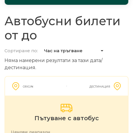
Автобусни билети
от до
Сортиране по:
Час на тръгване
Няма намерени резултати за тази дата/
дестинация.
ORIGIN
ДЕСТИНАЦИЯ
Пътуване с автобус
Ценови диапазон