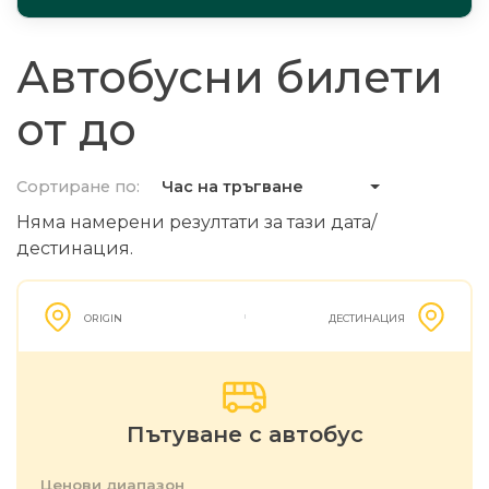
Автобусни билети
от до
Сортиране по:
Час на тръгване
Няма намерени резултати за тази дата/
дестинация.
ORIGIN
ДЕСТИНАЦИЯ
Пътуване с автобус
Ценови диапазон