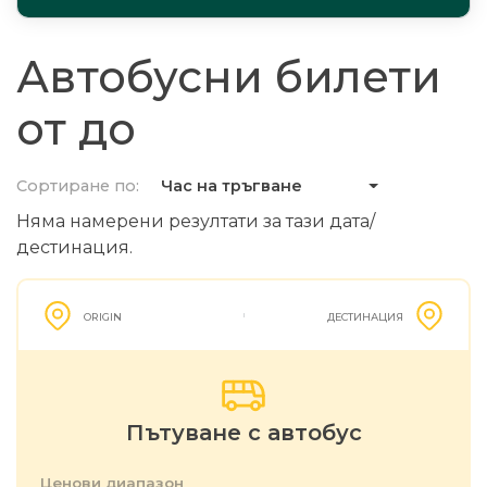
Автобусни билети
от до
Сортиране по:
Час на тръгване
Няма намерени резултати за тази дата/
дестинация.
ORIGIN
ДЕСТИНАЦИЯ
Пътуване с автобус
Ценови диапазон