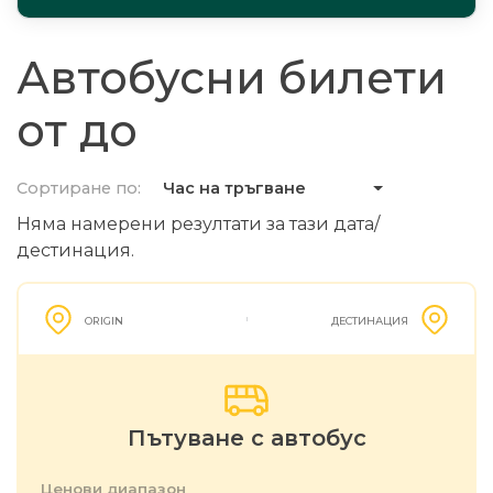
Автобусни билети
от до
Сортиране по:
Час на тръгване
Няма намерени резултати за тази дата/
дестинация.
ORIGIN
ДЕСТИНАЦИЯ
Пътуване с автобус
Ценови диапазон