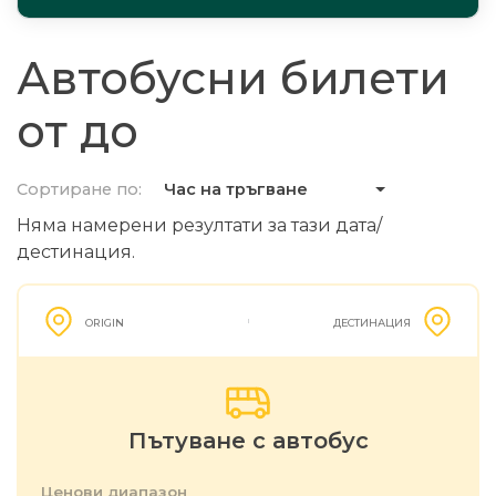
Автобусни билети
от до
Сортиране по:
Час на тръгване
Няма намерени резултати за тази дата/
дестинация.
ORIGIN
ДЕСТИНАЦИЯ
Пътуване с автобус
Ценови диапазон