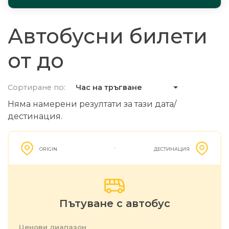
Автобусни билети
от до
Сортиране по:
Час на тръгване
Няма намерени резултати за тази дата/
дестинация.
ORIGIN
ДЕСТИНАЦИЯ
Пътуване с автобус
Ценови диапазон