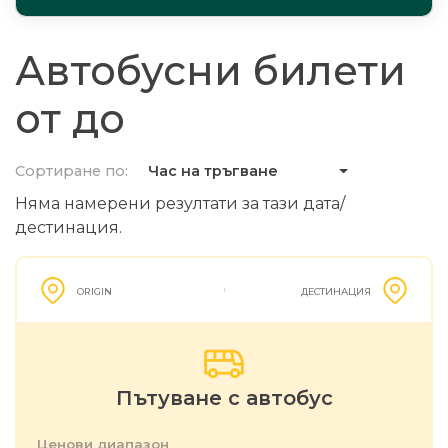
Автобусни билети
от до
Сортиране по:
Час на тръгване
Няма намерени резултати за тази дата/
дестинация.
ORIGIN
ДЕСТИНАЦИЯ
Пътуване с автобус
Ценови диапазон