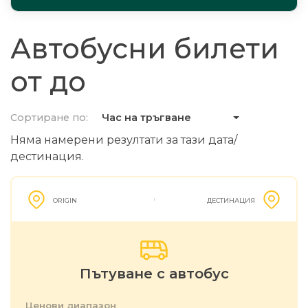
Автобусни билети
от до
Сортиране по:
Час на тръгване
Няма намерени резултати за тази дата/
дестинация.
ORIGIN
ДЕСТИНАЦИЯ
Пътуване с автобус
Ценови диапазон