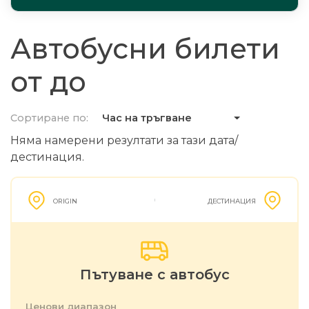
Автобусни билети
от до
Сортиране по:
Час на тръгване
Няма намерени резултати за тази дата/
дестинация.
ORIGIN
ДЕСТИНАЦИЯ
Пътуване с автобус
Ценови диапазон