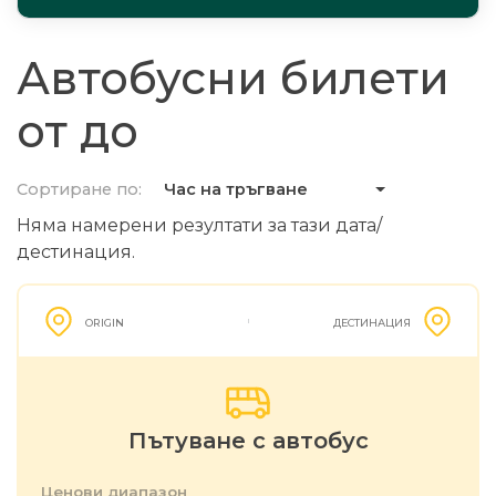
Автобусни билети
от до
Сортиране по:
Час на тръгване
Няма намерени резултати за тази дата/
дестинация.
ORIGIN
ДЕСТИНАЦИЯ
Пътуване с автобус
Ценови диапазон