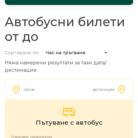
Автобусни билети
от до
Сортиране по:
Час на тръгване
Няма намерени резултати за тази дата/
дестинация.
ORIGIN
ДЕСТИНАЦИЯ
Пътуване с автобус
Ценови диапазон