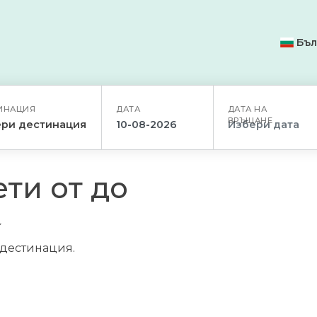
Бъл
ИНАЦИЯ
ДАТА
ДАТА НА
ВРЪЩАНЕ
ри дестинация
ти от до
/дестинация.