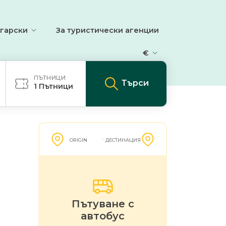
гарски
За туристически агенции
€
ПЪТНИЦИ
Търси
1
Пътници
ORIGIN
ДЕСТИНАЦИЯ
Пътуване с
автобус