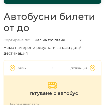
Автобусни билети
от до
Сортиране по:
Час на тръгване
Няма намерени резултати за тази дата/
дестинация.
ORIGIN
ДЕСТИНАЦИЯ
Пътуване с автобус
Ценови диапазон