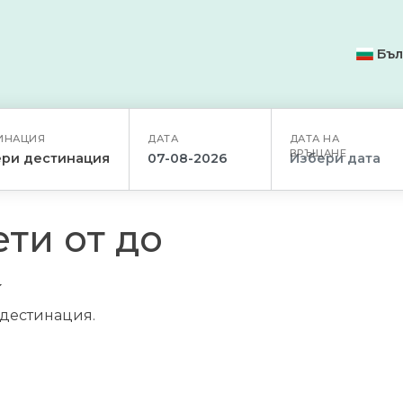
Бъл
ИНАЦИЯ
ДАТА
ДАТА НА
ВРЪЩАНЕ
ри дестинация
ти от до
/дестинация.