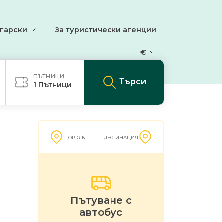
гарски
За туристически агенции
€
ПЪТНИЦИ
Търси
1
Пътници
ORIGIN
ДЕСТИНАЦИЯ
Пътуване с
автобус