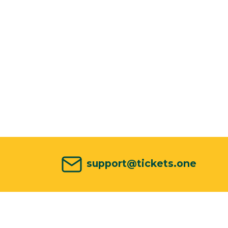
support@tickets.one