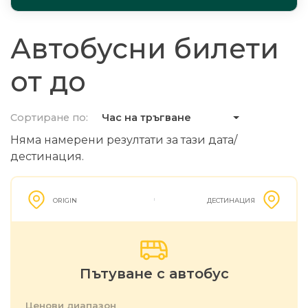
Автобусни билети
от до
Сортиране по:
Час на тръгване
Няма намерени резултати за тази дата/
дестинация.
ORIGIN
ДЕСТИНАЦИЯ
Пътуване с автобус
Ценови диапазон