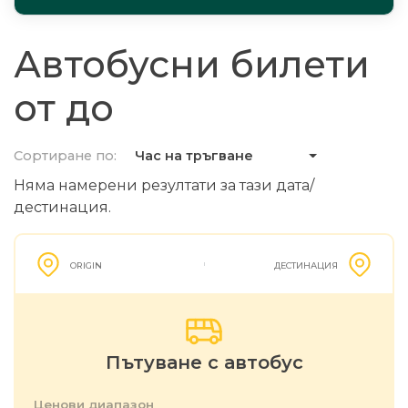
Автобусни билети
от до
Сортиране по:
Час на тръгване
Няма намерени резултати за тази дата/
дестинация.
ORIGIN
ДЕСТИНАЦИЯ
Пътуване с автобус
Ценови диапазон