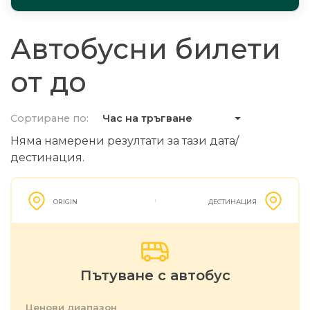
Автобусни билети
от до
Сортиране по:
Час на тръгване
Няма намерени резултати за тази дата/
дестинация.
ORIGIN
ДЕСТИНАЦИЯ
Пътуване с автобус
Ценови диапазон