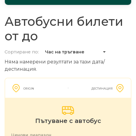
Автобусни билети
от до
Сортиране по:
Час на тръгване
Няма намерени резултати за тази дата/
дестинация.
ORIGIN
ДЕСТИНАЦИЯ
Пътуване с автобус
Ценови диапазон