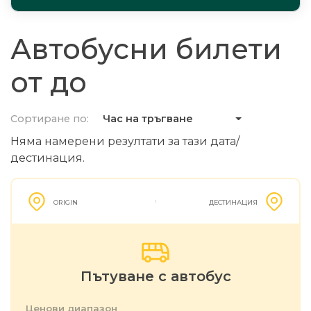
Автобусни билети
от до
Сортиране по:
Час на тръгване
Няма намерени резултати за тази дата/
дестинация.
ORIGIN
ДЕСТИНАЦИЯ
Пътуване с автобус
Ценови диапазон