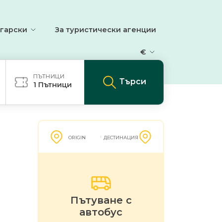
гарски
За туристически агенции
€
ПЪТНИЦИ
Търси
1
Пътници
ORIGIN
ДЕСТИНАЦИЯ
Пътуване с
автобус