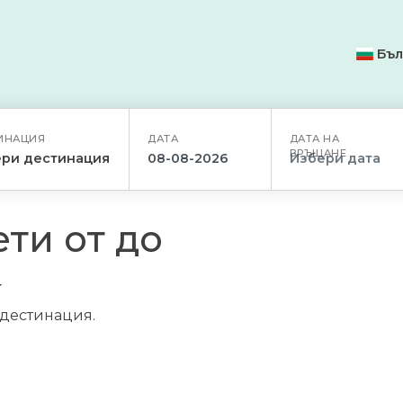
Бъл
ИНАЦИЯ
ДАТА
ДАТА НА
ВРЪЩАНЕ
ри дестинация
ти от до
/дестинация.