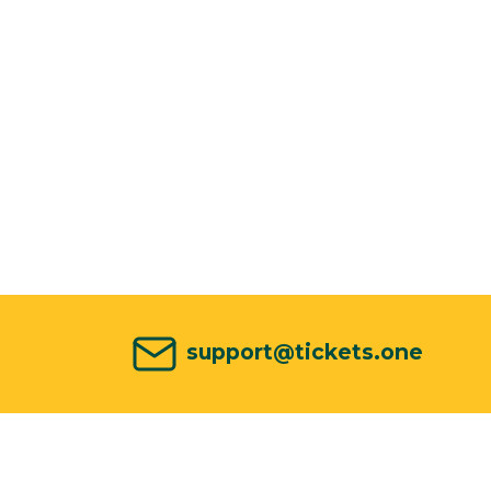
support@tickets.one