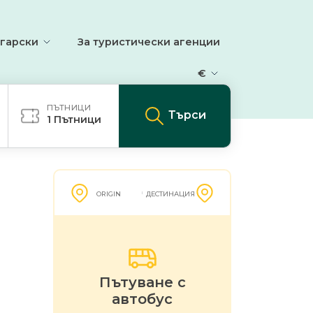
гарски
За туристически агенции
€
ПЪТНИЦИ
Търси
1
Пътници
ORIGIN
ДЕСТИНАЦИЯ
Пътуване с
автобус