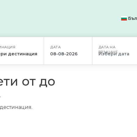
Бъл
ИНАЦИЯ
ДАТА
ДАТА НА
ВРЪЩАНЕ
ри дестинация
ти от до
/дестинация.