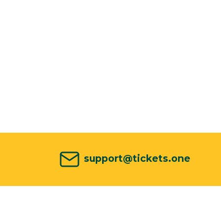
support@tickets.one