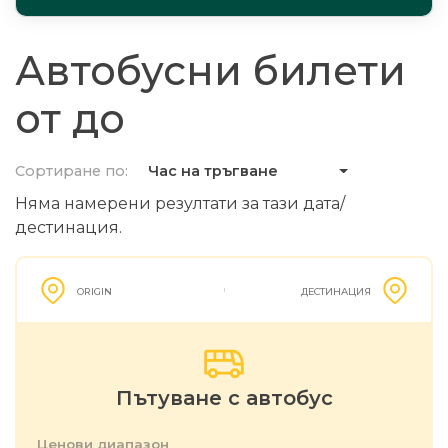
Автобусни билети
от до
Сортиране по:
Час на тръгване
Няма намерени резултати за тази дата/
дестинация.
ORIGIN
ДЕСТИНАЦИЯ
Пътуване с автобус
Ценови диапазон