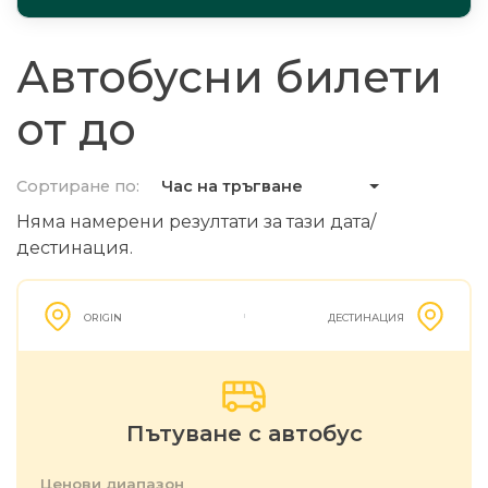
Автобусни билети
от до
Сортиране по:
Час на тръгване
Няма намерени резултати за тази дата/
дестинация.
ORIGIN
ДЕСТИНАЦИЯ
Пътуване с автобус
Ценови диапазон